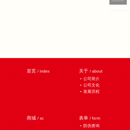
2026-07
首页
关于
/ index
/ about
公司简介
公司文化
发展历程
商城
表单
/ sc
/ form
防伪查询