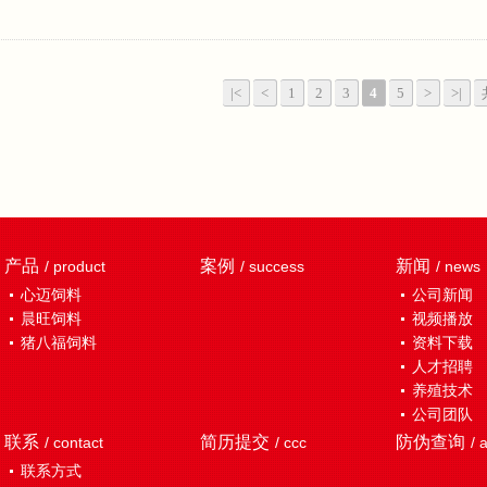
|<
<
1
2
3
4
5
>
>|
产品
案例
新闻
/ product
/ success
/ news
心迈饲料
公司新闻
晨旺饲料
视频播放
猪八福饲料
资料下载
人才招聘
养殖技术
公司团队
联系
简历提交
防伪查询
/ contact
/ ccc
/ 
联系方式