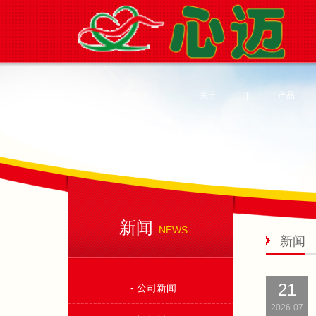
首页
|
关于
|
产品
新闻
NEWS
新闻
21
- 公司新闻
2026-07