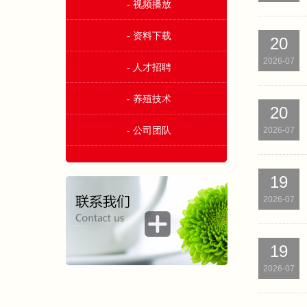
- 视频播放
- 资料下载
20
2026-07
- 人才招聘
- 养殖技术
20
- 公司团队
2026-07
19
2026-07
19
2026-07