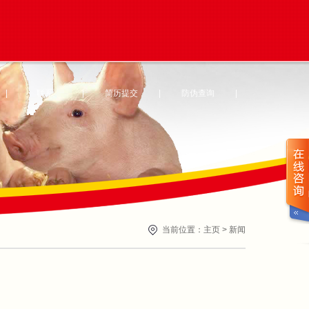
|
联系
|
简历提交
|
防伪查询
|
当前位置：
主页
>
新闻