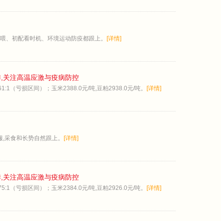
喂、初配看时机、环境运动防疫都跟上。
[详情]
季,关注高温应激与疫病防控
:1（亏损区间）；玉米2388.0元/吨,豆粕2938.0元/吨。
[详情]
服,采食和长势自然跟上。
[详情]
季,关注高温应激与疫病防控
:1（亏损区间）；玉米2384.0元/吨,豆粕2926.0元/吨。
[详情]