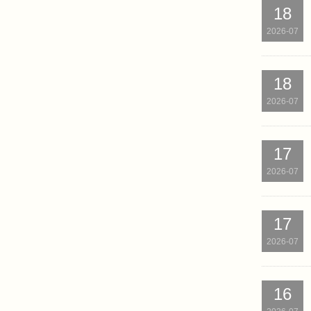
18
2026-07
18
2026-07
17
2026-07
17
2026-07
16