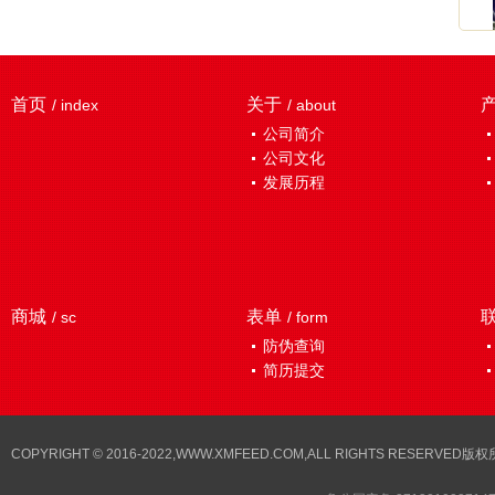
一截。
[详情]
首页
关于
/ index
/ about
公司简介
公司文化
发展历程
商城
表单
/ sc
/ form
防伪查询
简历提交
COPYRIGHT © 2016-2022,WWW.XMFEED.COM,ALL RIGHTS RESER