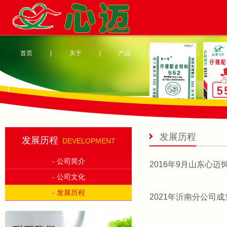
首页
|
关于
|
产品
|
案例
|
新
|
发展历程
发展历程
DEVELOPMENT
- 公司简介
2016年9月山东心
- 公司文化
- 发展历程
2021年沂南分公司成