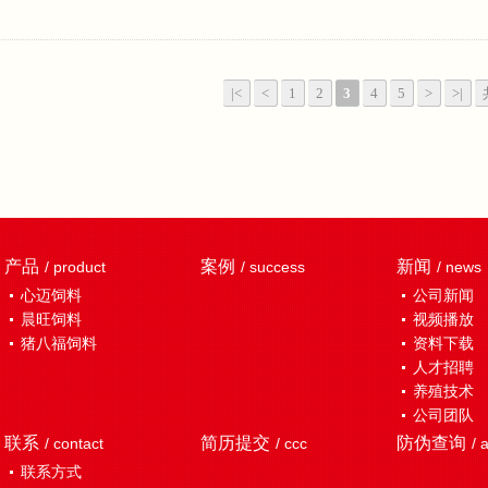
|<
<
1
2
3
4
5
>
>|
产品
案例
新闻
/ product
/ success
/ news
心迈饲料
公司新闻
晨旺饲料
视频播放
猪八福饲料
资料下载
人才招聘
养殖技术
公司团队
联系
简历提交
防伪查询
/ contact
/ ccc
/ 
联系方式