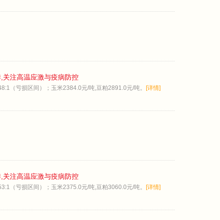
季,关注高温应激与疫病防控
:1（亏损区间）；玉米2384.0元/吨,豆粕2891.0元/吨。
[详情]
季,关注高温应激与疫病防控
:1（亏损区间）；玉米2375.0元/吨,豆粕3060.0元/吨。
[详情]