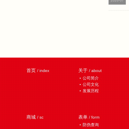
2026-07
首页
关于
/ index
/ about
公司简介
公司文化
发展历程
商城
表单
/ sc
/ form
防伪查询