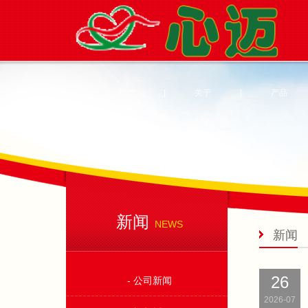
首页
|
关于
|
产品
新闻
NEWS
新闻
26
- 公司新闻
2026-07