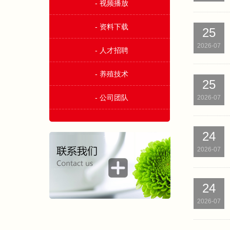
- 视频播放
- 资料下载
25
2026-07
- 人才招聘
- 养殖技术
25
- 公司团队
2026-07
24
2026-07
24
2026-07