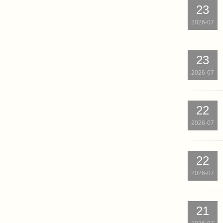
23
2026-07
23
2026-07
22
2026-07
22
2026-07
21