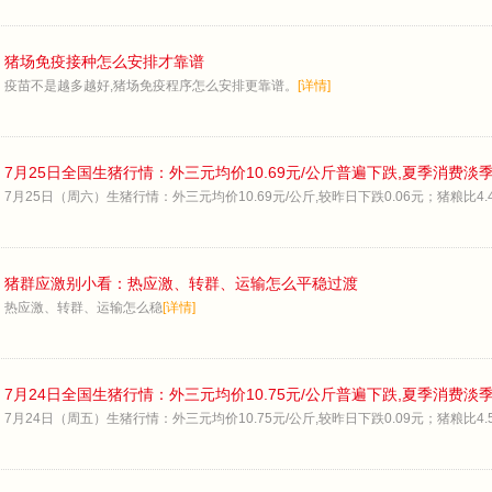
猪场免疫接种怎么安排才靠谱
疫苗不是越多越好,猪场免疫程序怎么安排更靠谱。
[详情]
7月25日全国生猪行情：外三元均价10.69元/公斤普遍下跌,夏季消费淡
7月25日（周六）生猪行情：外三元均价10.69元/公斤,较昨日下跌0.06元；猪粮比4.48
猪群应激别小看：热应激、转群、运输怎么平稳过渡
热应激、转群、运输怎么稳
[详情]
7月24日全国生猪行情：外三元均价10.75元/公斤普遍下跌,夏季消费淡
7月24日（周五）生猪行情：外三元均价10.75元/公斤,较昨日下跌0.09元；猪粮比4.53