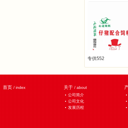
专供552
首页
关于
/ index
/ about
公司简介
公司文化
发展历程