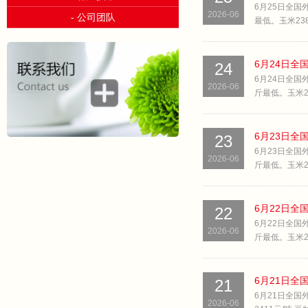
6月25日全国外
2026-06
- 公司团队
最低。玉米2385
6月24日全
24
6月24日全国外
2026-06
斤最低。玉米239
6月23日全
23
6月23日全国外
2026-06
斤最低。玉米239
6月22日全
22
6月22日全国外
2026-06
斤最低。玉米239
6月21日全
21
6月21日全国外
2026-06