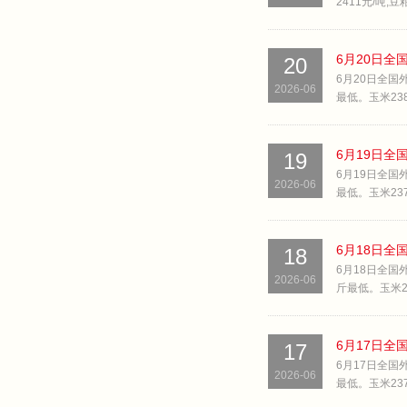
2411元/吨,豆
6月20日全
20
6月20日全国外
2026-06
最低。玉米2388
6月19日全
19
6月19日全国外
2026-06
最低。玉米2379
6月18日全
18
6月18日全国外
2026-06
斤最低。玉米238
6月17日全
17
6月17日全国外
2026-06
最低。玉米2375