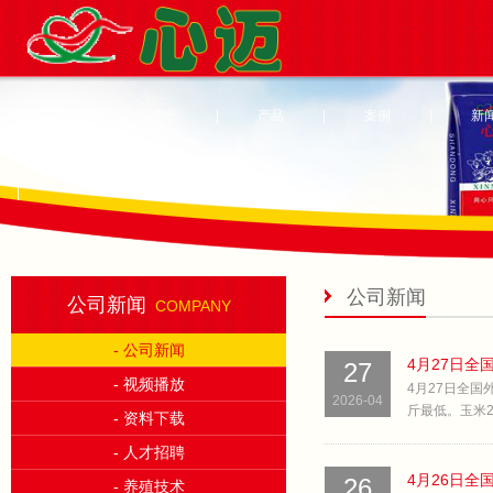
首页
|
关于
|
产品
|
案例
|
新
|
公司新闻
公司新闻
COMPANY
- 公司新闻
27
- 视频播放
4月27日全国外
2026-04
斤最低。玉米240
- 资料下载
- 人才招聘
26
- 养殖技术