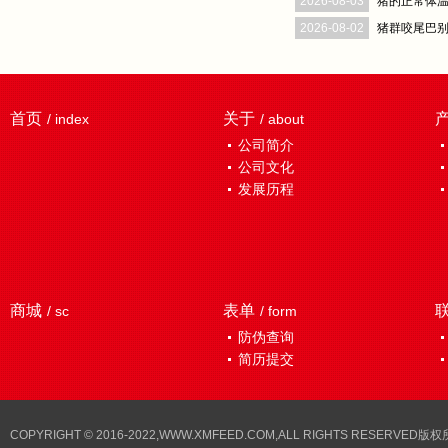
2026-08-03
猪的正常体
2026-08-02
猪群咬尾巴
首页
关于
/ index
/ about
公司简介
公司文化
发展历程
商城
表单
/ sc
/ form
防伪查询
简历提交
COPYRIGHT © 2016-2022,WWW.XMFEED.COM,ALL RIGHTS RESER