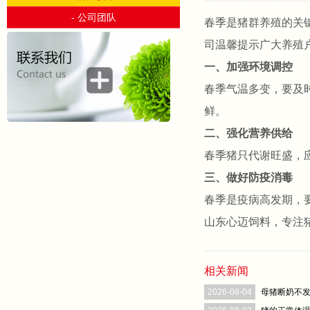
- 公司团队
春季是猪群养殖的关
司温馨提示广大养殖
一、加强环境调控
春季气温多变，要及时
鲜。
二、强化营养供给
春季猪只代谢旺盛，
三、做好防疫消毒
春季是疫病高发期，
山东心迈饲料，专注
相关新闻
2026-08-04
母猪断奶不发