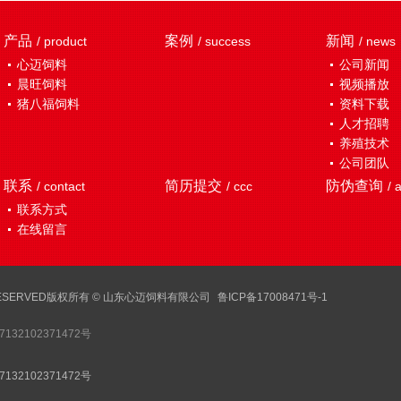
产品
案例
新闻
/ product
/ success
/ news
心迈饲料
公司新闻
晨旺饲料
视频播放
猪八福饲料
资料下载
人才招聘
养殖技术
公司团队
联系
简历提交
防伪查询
/ contact
/ ccc
/ 
联系方式
在线留言
GHTS RESERVED版权所有 © 山东心迈饲料有限公司
鲁ICP备17008471号-1
132102371472号
132102371472号