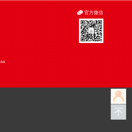
官方微信
aaa