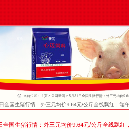
|
案例
|
新闻
|
商城
|
表单
当前位置：
主页
>
公司新闻
>
5月31日全国生猪行情：外三元均价9.
1日全国生猪行情：外三元均价9.64元/公斤全线飘红，
1日全国生猪行情：外三元均价9.64元/公斤全线