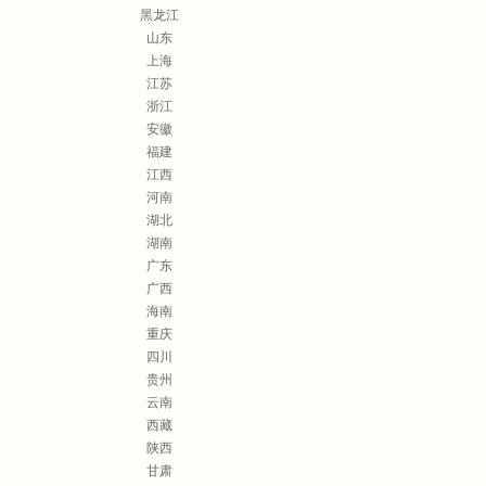
黑龙江
山东
上海
江苏
浙江
安徽
福建
江西
河南
湖北
湖南
广东
广西
海南
重庆
四川
贵州
云南
西藏
陕西
甘肃