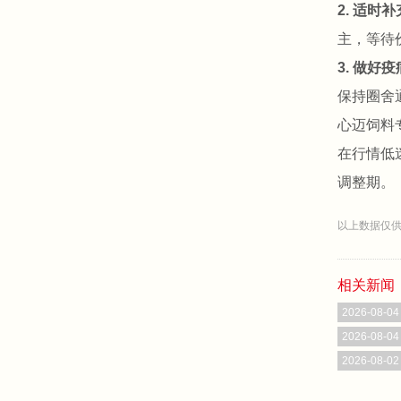
2. 适时
主，等待
3. 做好
保持圈舍
心迈饲料
在行情低
调整期。
以上数据仅供
相关新闻
2026-08-04
2026-08-04
2026-08-02