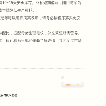
10~15天安全库存。豆粕短期偏弱，随用随采为
成本端降低生产损耗。
流感等呼吸道疾病高发期，请务必按程序落实免疫，
学配比，适配母猪生理需求，补充繁殖所需营养。
本。欢迎联系当地经销商了解详情，共同度过市场
应激与疫病防控