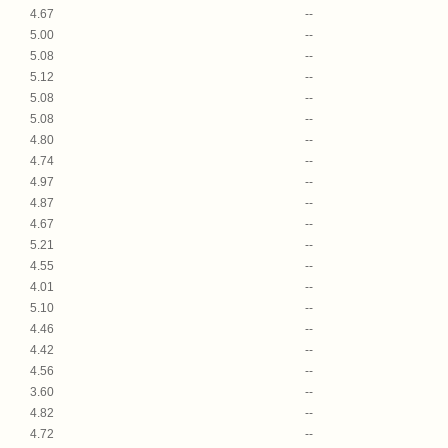
4.67
--
5.00
--
5.08
--
5.12
--
5.08
--
5.08
--
4.80
--
4.74
--
4.97
--
4.87
--
4.67
--
5.21
--
4.55
--
4.01
--
5.10
--
4.46
--
4.42
--
4.56
--
3.60
--
4.82
--
4.72
--