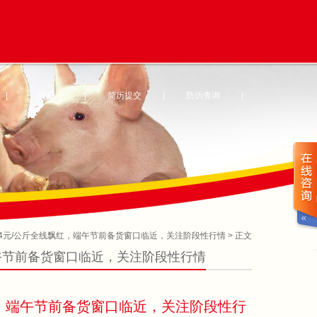
|
联系
|
简历提交
|
防伪查询
|
64元/公斤全线飘红，端午节前备货窗口临近，关注阶段性行情
> 正文
端午节前备货窗口临近，关注阶段性行情
飘红，端午节前备货窗口临近，关注阶段性行