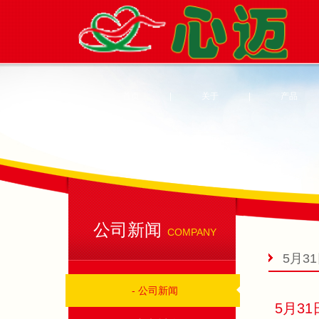
首页
|
关于
|
产品
公司新闻
COMPANY
5月3
- 公司新闻
5月3