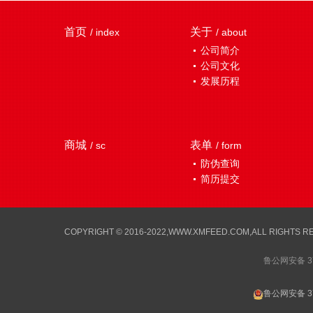
首页
关于
/ index
/ about
公司简介
公司文化
发展历程
商城
表单
/ sc
/ form
防伪查询
简历提交
COPYRIGHT © 2016-2022,WWW.XMFEED.COM,ALL RI
鲁公网安备 37
鲁公网安备 37