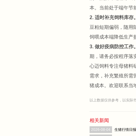
本。当前处于端午节
2. 适时补充饲料库存
豆粕短期偏弱，随用
饲喂成本端降低生产
3. 做好疫病防控工作
期，请务必按程序落
心迈饲料专注母猪料
需求，补充繁殖所需
猪成本。欢迎联系当
以上数据仅供参考，以实际市场
相关新闻
2026-08-04
生猪行情日报（