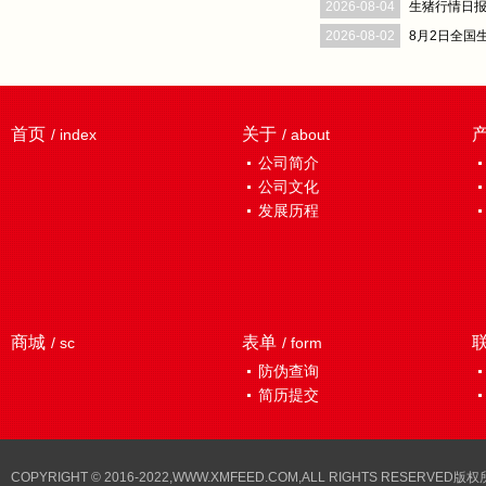
2026-08-04
生猪行情日报（
2026-08-02
首页
关于
/ index
/ about
公司简介
公司文化
发展历程
商城
表单
/ sc
/ form
防伪查询
简历提交
COPYRIGHT © 2016-2022,WWW.XMFEED.COM,ALL RIGHTS RESER