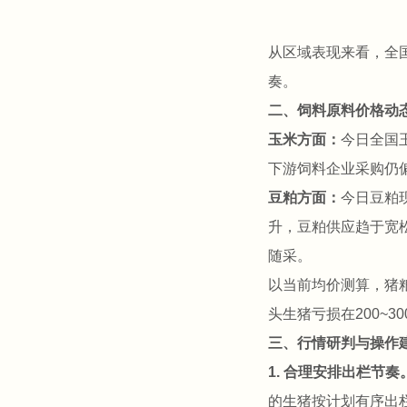
从区域表现来看，全
奏。
二、饲料原料价格动
玉米方面：
今日全国
下游饲料企业采购仍
豆粕方面：
今日豆粕
升，豆粕供应趋于宽
随采。
以当前均价测算，猪
头生猪亏损在200~
三、行情研判与操作
1. 合理安排出栏节奏
的生猪按计划有序出