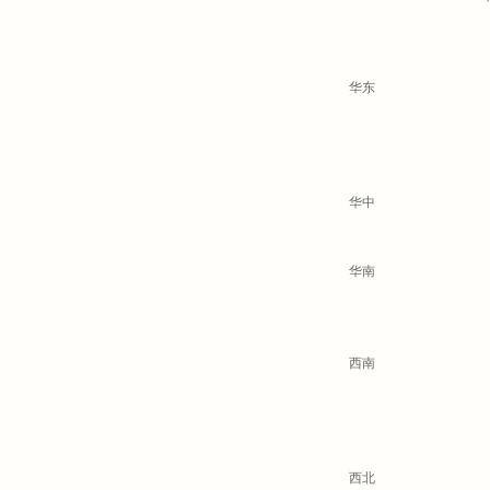
华东
华中
华南
西南
西北