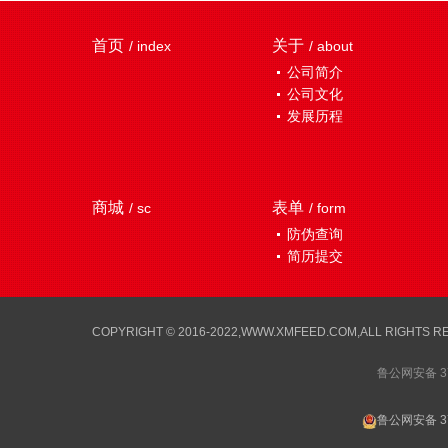
首页
关于
/ index
/ about
公司简介
公司文化
发展历程
商城
表单
/ sc
/ form
防伪查询
简历提交
COPYRIGHT © 2016-2022,WWW.XMFEED.COM,ALL RI
鲁公网安备 37
鲁公网安备 37