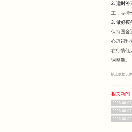
2. 适时
主，等待
3. 做好
保持圈舍
心迈饲料
在行情低
调整期。
以上数据仅供
相关新闻
2026-08-04
2026-08-04
2026-08-02