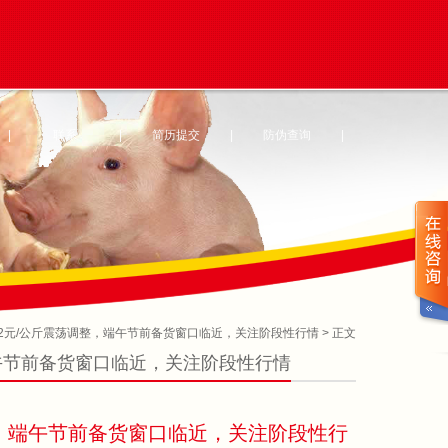
|
联系
|
简历提交
|
防伪查询
|
62元/公斤震荡调整，端午节前备货窗口临近，关注阶段性行情
> 正文
端午节前备货窗口临近，关注阶段性行情
调整，端午节前备货窗口临近，关注阶段性行