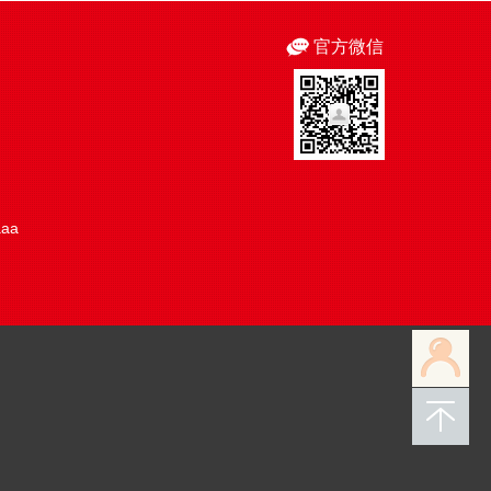
官方微信
aaa