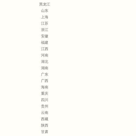
黑龙江
山东
上海
江苏
浙江
安徽
福建
江西
河南
湖北
湖南
广东
广西
海南
重庆
四川
贵州
云南
西藏
陕西
甘肃