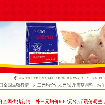
|
案例
|
新闻
|
商城
|
表单
当前位置：
主页
>
公司新闻
>
5月29日全国生猪行情：外三元均价9.
9日全国生猪行情：外三元均价9.62元/公斤震荡调整，
9日全国生猪行情：外三元均价9.62元/公斤震荡