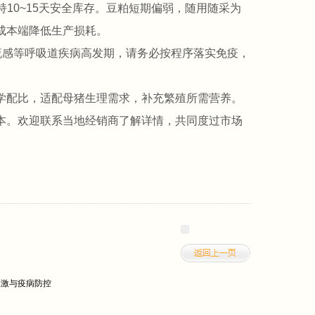
10~15天安全库存。豆粕短期偏弱，随用随采为
成本端降低生产损耗。
流感等呼吸道疾病高发期，请务必按程序落实免疫，
学配比，适配母猪生理需求，补充繁殖所需营养。
本。欢迎联系当地经销商了解详情，共同度过市场
应激与疫病防控