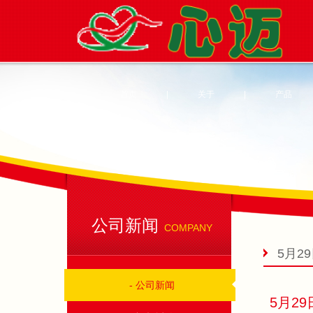
首页
|
关于
|
产品
公司新闻
COMPANY
5月2
- 公司新闻
5月2