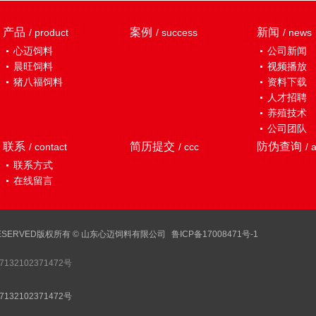
产品
案例
新闻
/ product
/ success
/ news
心迈饲料
公司新闻
晨旺饲料
视频播放
猪八福饲料
资料下载
人才招聘
养殖技术
公司团队
联系
简历提交
防伪查询
/ contact
/ ccc
/ 
联系方式
在线留言
GHTS RESERVED版权所有 © 山东心迈饲料有限公司
鲁ICP备17008471号-1
132102371472号
132102371472号