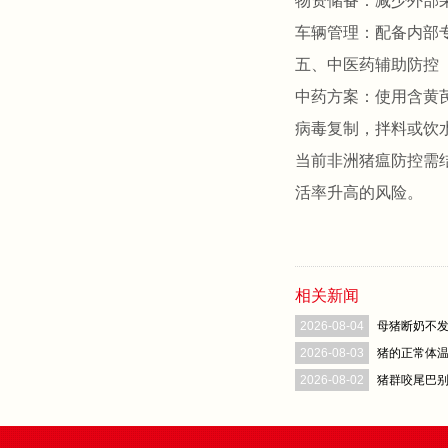
‌物资储备‌：减少外
‌车辆管理‌：配备内
五、中医药辅助防控
‌中药方案‌：使用含
病毒复制，拌料或饮水连
当前非洲猪瘟防控需
活率升高的风险‌。
相关新闻
2026-08-04
母猪断奶不发
2026-08-03
猪的正常体
2026-08-02
猪群咬尾巴