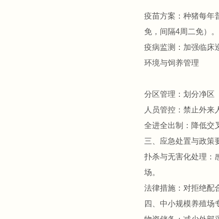
‌疫苗方案‌：种猪每
免，间隔4周二免）。
‌疫病监测‌：加强临
‌环境与饲养管理‌
‌分区管理‌：划分净
‌人员管控‌：禁止外
‌全进全出制‌：降低
三、应急处置与政策
‌扑杀与无害化处理‌
场‌。
‌法律措施‌：对拒绝
四、中小规模养殖场