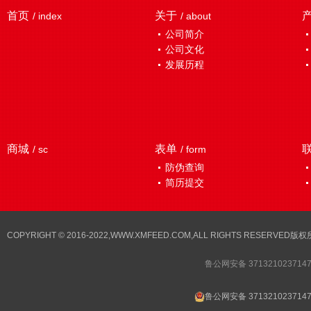
首页
关于
/ index
/ about
公司简介
公司文化
发展历程
商城
表单
/ sc
/ form
防伪查询
简历提交
COPYRIGHT © 2016-2022,WWW.XMFEED.COM,ALL RIGHTS RESER
鲁公网安备 371321023714
鲁公网安备 371321023714